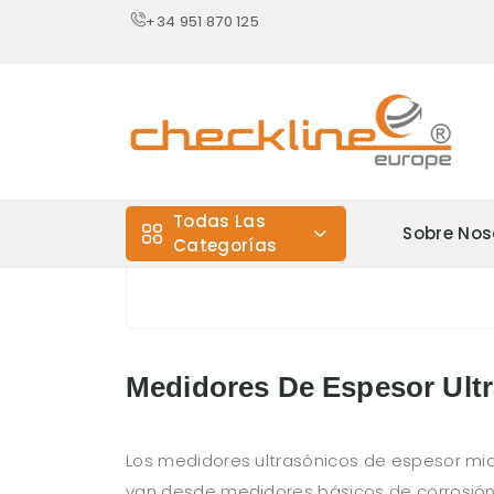
+34 951 870 125
Todas Las
Sobre Nos
Categorías
Medidores De Espesor Ult
Los medidores ultrasónicos de espesor mid
van desde medidores básicos de corrosión 