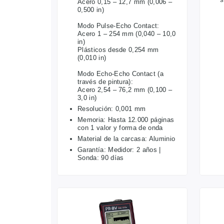
Acero 0,15 – 12,7 mm (0,006 –
0,500 in)
Modo Pulse-Echo Contact:
Acero 1 – 254 mm (0,040 – 10,0
in)
Plásticos desde 0,254 mm
(0,010 in)
Modo Echo-Echo Contact (a
través de pintura):
Acero 2,54 – 76,2 mm (0,100 –
3,0 in)
Resolución: 0,001 mm
Memoria: Hasta 12.000 páginas
con 1 valor y forma de onda
Material de la carcasa: Aluminio
Garantía: Medidor: 2 años |
Sonda: 90 días