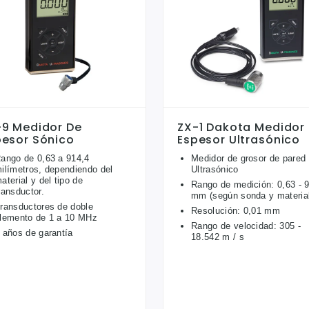
-9 Medidor De
ZX-1 Dakota Medidor
pesor Sónico
Espesor Ultrasónico
ango de 0,63 a 914,4
Medidor de grosor de pared
ilímetros, dependiendo del
Ultrasónico
aterial y del tipo de
Rango de medición: 0,63 - 
ransductor.
mm (según sonda y materia
ransductores de doble
Resolución: 0,01 mm
lemento de 1 a 10 MHz
Rango de velocidad: 305 -
 años de garantía
18.542 m / s