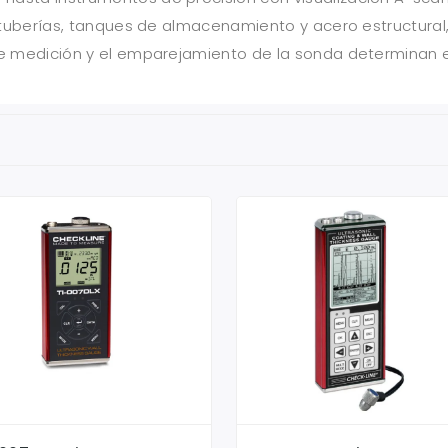
e tuberías, tanques de almacenamiento y acero estructural,
de medición y el emparejamiento de la sonda determinan el