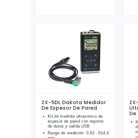
ZX-5DL Dakota Medidor
ZX
De Espesor De Pared
Ul
De
Kit de medidor ultrasónico de
espesor de pared con registro
M
de datos y salida USB
d
m
Rango de medición: 0,63 - 914,4
mm