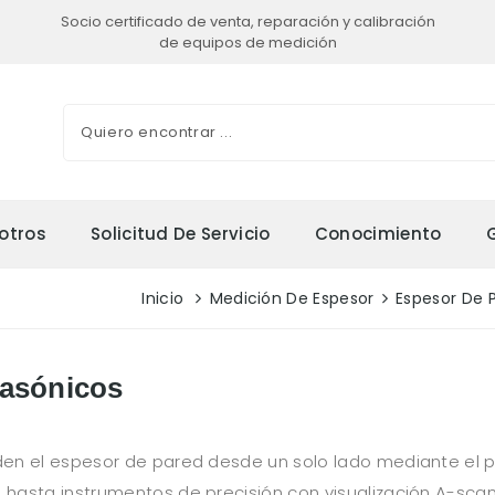
Socio certificado de venta, reparación y calibración
de equipos de medición
otros
Solicitud De Servicio
Conocimiento
Inicio
Medición De Espesor
Espesor De 
rasónicos
en el espesor de pared desde un solo lado mediante el p
hasta instrumentos de precisión con visualización A-scan 