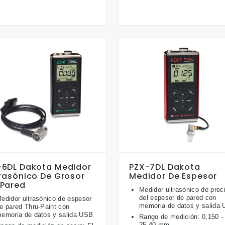
-6DL Dakota Medidor
PZX-7DL Dakota
trasónico De Grosor
Medidor De Espesor
 Pared
Medidor ultrasónico de prec
del espesor de pared con
edidor ultrasónico de espesor
memoria de datos y salida
e pared Thru-Paint con
emoria de datos y salida USB
Rango de medición: 0,150 -
25,40 mm