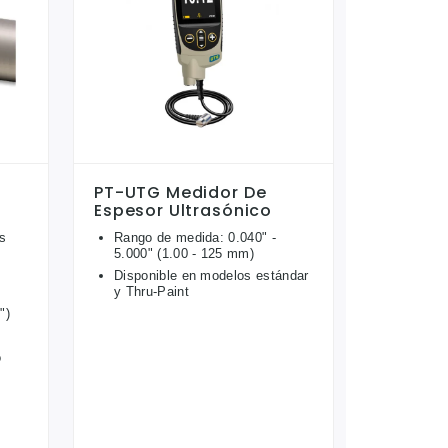
PT-UTG Medidor De
Espesor Ultrasónico
as
Rango de medida: 0.040" -
5.000" (1.00 - 125 mm)
Disponible en modelos estándar
y Thru-Paint
")
o