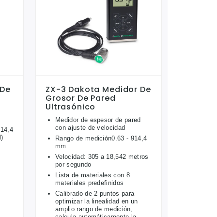
 De
ZX-3 Dakota Medidor De
Grosor De Pared
Ultrasónico
Medidor de espesor de pared
con ajuste de velocidad
914,4
l)
Rango de medición0.63 - 914,4
mm
Velocidad: 305 a 18,542 metros
por segundo
Lista de materiales con 8
materiales predefinidos
Calibrado de 2 puntos para
optimizar la linealidad en un
amplio rango de medición,
calcula automáticamente la