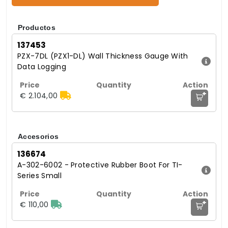
Productos
137453
PZX-7DL (PZX1-DL) Wall Thickness Gauge With
Data Logging
+
€ 2.104,00
Accesorios
136674
A-302-6002 - Protective Rubber Boot For TI-
Series Small
+
€ 110,00