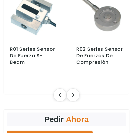
R01 Series Sensor
R02 Series Sensor
De Fuerza S-
De Fuerzas De
Beam
Compresión
Pedir
Ahora