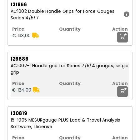
131956
AC1002 Double Handle Grips for Force Gauges
Series 4/5/7
+
€ 133,00
126886
AC1002-1 Handle grip for Series 7/5/4 gauges, single
grip
+
€ 124,00
130819
15-1005 MESURgauge PLUS Load & Travel Analysis
Software, 1 license