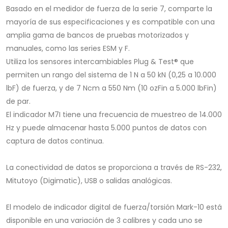
Basado en el medidor de fuerza de la serie 7, comparte la
mayoría de sus especificaciones y es compatible con una
amplia gama de bancos de pruebas motorizados y
manuales, como las series ESM y F.
Utiliza los sensores intercambiables Plug & Test® que
permiten un rango del sistema de 1 N a 50 kN (0,25 a 10.000
lbF) de fuerza, y de 7 Ncm a 550 Nm (10 ozFin a 5.000 lbFin)
de par.
El indicador M7I tiene una frecuencia de muestreo de 14.000
Hz y puede almacenar hasta 5.000 puntos de datos con
captura de datos continua.
La conectividad de datos se proporciona a través de RS-232,
Mitutoyo (Digimatic), USB o salidas analógicas.
El modelo de indicador digital de fuerza/torsión Mark-10 está
disponible en una variación de 3 calibres y cada uno se