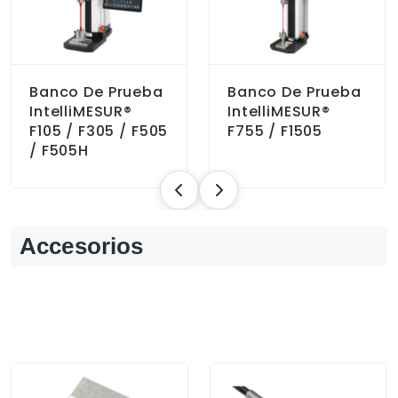
Banco De Prueba
Banco De Prueba
IntelliMESUR®
IntelliMESUR®
F105 / F305 / F505
F755 / F1505
/ F505H
Accesorios