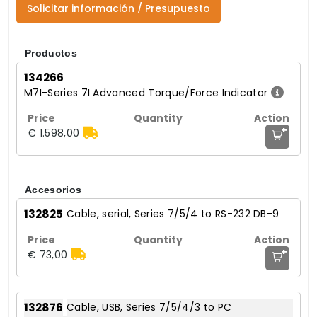
Solicitar información / Presupuesto
Productos
134266
M7I-Series 7I Advanced Torque/Force Indicator
+
€ 1.598,00
Accesorios
132825
Cable, serial, Series 7/5/4 to RS-232 DB-9
+
€ 73,00
132876
Cable, USB, Series 7/5/4/3 to PC