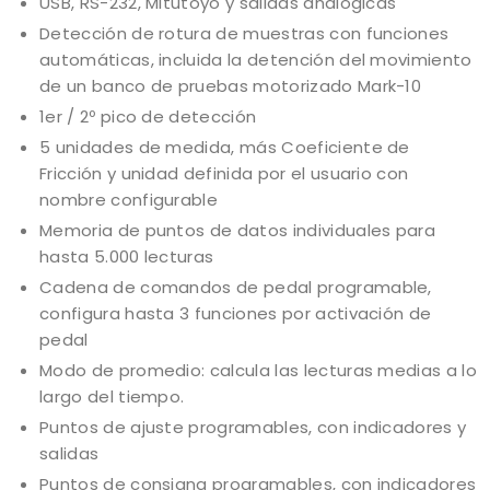
USB, RS-232, Mitutoyo y salidas analógicas
Detección de rotura de muestras con funciones
automáticas, incluida la detención del movimiento
de un banco de pruebas motorizado Mark-10
1er / 2º pico de detección
5 unidades de medida, más Coeficiente de
Fricción y unidad definida por el usuario con
nombre configurable
Memoria de puntos de datos individuales para
hasta 5.000 lecturas
Cadena de comandos de pedal programable,
configura hasta 3 funciones por activación de
pedal
Modo de promedio: calcula las lecturas medias a lo
largo del tiempo.
Puntos de ajuste programables, con indicadores y
salidas
Puntos de consigna programables, con indicadores