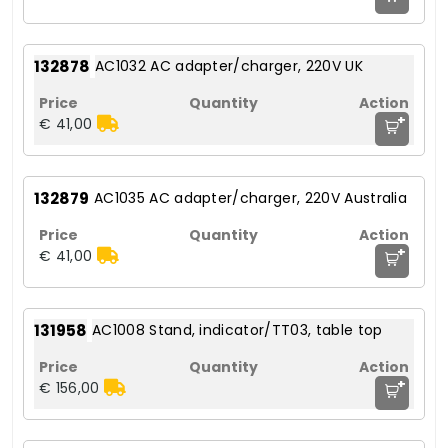
132878
AC1032 AC adapter/charger, 220V UK
+
€ 41,00
132879
AC1035 AC adapter/charger, 220V Australia
+
€ 41,00
131958
AC1008 Stand, indicator/TT03, table top
+
€ 156,00