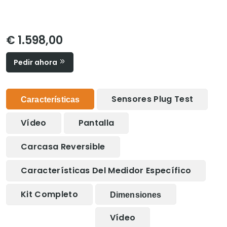
€ 1.598,00
Pedir ahora
Sensores Plug Test
Características
Vídeo
Pantalla
Carcasa Reversible
Características Del Medidor Específico
Kit Completo
Dimensiones
Vídeo