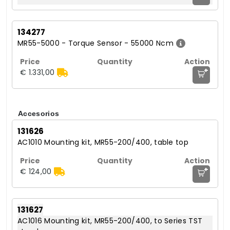
134277
MR55-5000 - Torque Sensor - 55000 Ncm
+
€ 1.331,00
Accesorios
131626
AC1010 Mounting kit, MR55-200/400, table top
+
€ 124,00
131627
AC1016 Mounting kit, MR55-200/400, to Series TST