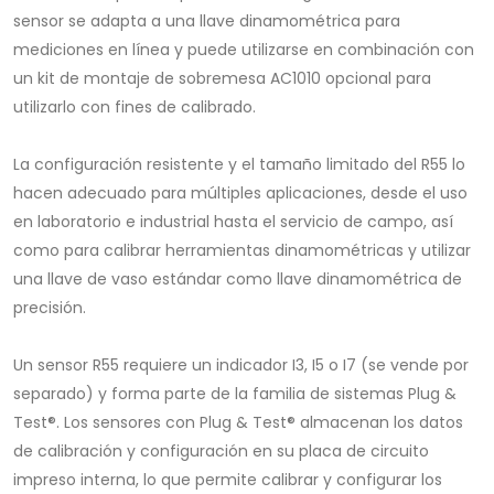
sensor se adapta a una llave dinamométrica para
mediciones en línea y puede utilizarse en combinación con
un kit de montaje de sobremesa AC1010 opcional para
utilizarlo con fines de calibrado.
La configuración resistente y el tamaño limitado del R55 lo
hacen adecuado para múltiples aplicaciones, desde el uso
en laboratorio e industrial hasta el servicio de campo, así
como para calibrar herramientas dinamométricas y utilizar
una llave de vaso estándar como llave dinamométrica de
precisión.
Un sensor R55 requiere un indicador I3, I5 o I7 (se vende por
separado) y forma parte de la familia de sistemas Plug &
Test®. Los sensores con Plug & Test® almacenan los datos
de calibración y configuración en su placa de circuito
impreso interna, lo que permite calibrar y configurar los