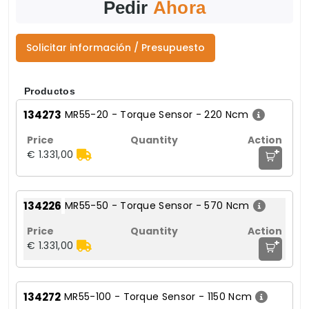
Pedir
Ahora
Solicitar información / Presupuesto
Productos
134273
MR55-20 - Torque Sensor - 220 Ncm
+
€ 1.331,00
134226
MR55-50 - Torque Sensor - 570 Ncm
+
€ 1.331,00
134272
MR55-100 - Torque Sensor - 1150 Ncm