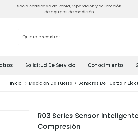
Socio certificado de venta, reparación y calibración
de equipos de medición
otros
Solicitud De Servicio
Conocimiento
Inicio
Medición De Fuerza
Sensores De Fuerza Y Elec
R03 Series Sensor Inteligent
Compresión