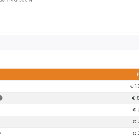
€ 1
€ 
€ 
€ 
€ 