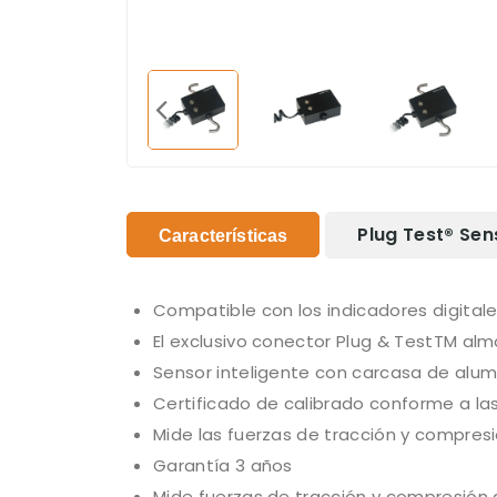
Plug Test® Sen
Características
Compatible con los indicadores digitales 
El exclusivo conector Plug & TestTM al
Sensor inteligente con carcasa de alumi
Certificado de calibrado conforme a las
Mide las fuerzas de tracción y compres
Garantía 3 años
Mide fuerzas de tracción y compresión 