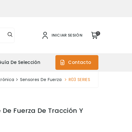
0
INICIAR SESIÓN
Guía De Selección
Contacto
trónica
Sensores De Fuerza
R03 SERIES
e De Fuerza De Tracción Y