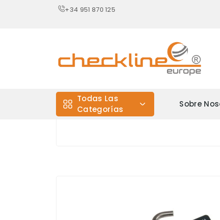
+34 951 870 125
Todas Las
Sobre Nos
Categorías