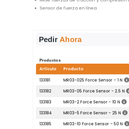
Sensor de fuerza en línea
Pedir
Ahora
Productos
Artículo
Producto
133181
MR03-025 Force Sensor - 1 N
133182
MR03-05 Force Sensor - 2.5 N
133183
MR03-2 Force Sensor - 10 N
133184
MR03-5 Force Sensor - 25 N
133185
MR03-10 Force Sensor - 50 N