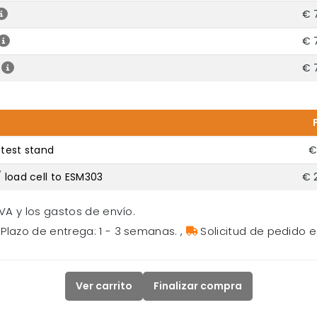
€ 
€ 
€ 
 test stand
€
/ load cell to ESM303
€ 
VA y los gastos de envío.
Plazo de entrega: 1 - 3 semanas.
,
Solicitud de pedido e
Ver carrito
Finalizar compra