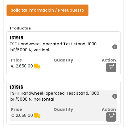
Solicitar información / Presupuesto
Productos
131915
TSF Handwheel-operated Test stand, 1000
lbF/5000 N, vertical
+
€ 2.658,00
131916
TSFH Handwheel-operated Test stand, 1000
lbF/5000 N, horizontal
+
€ 2.658,00