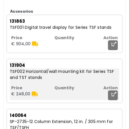
Accesorios
131863
TSF001 Digital travel display for Series TSF stands
+
€ 904,00
131904
TSF002 Horizontal/wall mounting kit for Series TSF
and TST stands
+
€ 248,00
140064
SP-2735-12 Column Extension, 12 in. / 305 mm for
TSF/TSFH