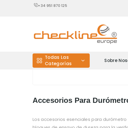
+34 951 870 125
Todas Las
Sobre Nos
Categorías
Accesorios Para Durómetr
Los accesorios esenciales para durómetro
bloques de ensayo de dureza para la verifi