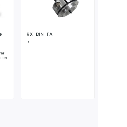
e
RX-DIN-FA
rar
s en