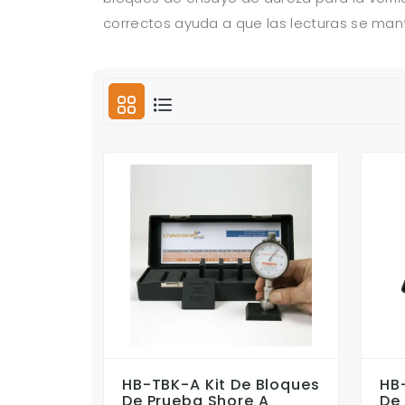
correctos ayuda a que las lecturas se mant
HB-TBK-A Kit De Bloques
HB
De Prueba Shore A
De