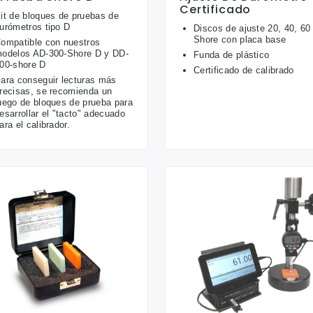
Certificado
it de bloques de pruebas de
urómetros tipo D
Discos de ajuste 20, 40, 60
Shore con placa base
ompatible con nuestros
odelos AD-300-Shore D y DD-
Funda de plástico
00-shore D
Certificado de calibrado
ara conseguir lecturas más
recisas, se recomienda un
uego de bloques de prueba para
esarrollar el "tacto" adecuado
ara el calibrador.