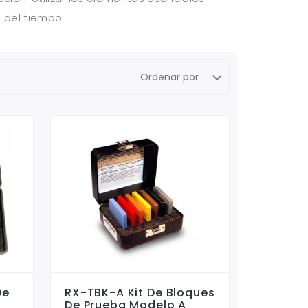
 del tiempo.
De
RX-TBK-A Kit De Bloques
De Prueba Modelo A