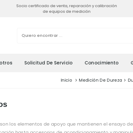
Socio certificado de venta, reparación y calibración
de equipos de medición
otros
Solicitud De Servicio
Conocimiento
Inicio
Medición De Dureza
Du
os
 son los elementos de apoyo que mantienen el ensayo de 
cación hasta accesorios de acondicionamiento y manipulac