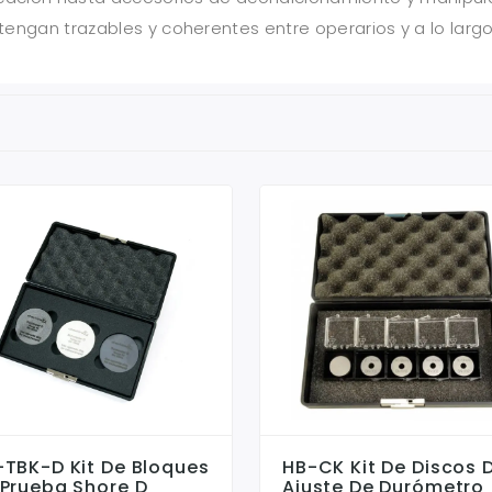
engan trazables y coherentes entre operarios y a lo largo
-TBK-D Kit De Bloques
HB-CK Kit De Discos 
 Prueba Shore D
Ajuste De Durómetro