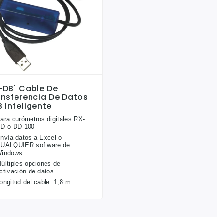
-DB1 Cable De
ansferencia De Datos
 Inteligente
ara durómetros digitales RX-
D o DD-100
nvía datos a Excel o
UALQUIER software de
indows
últiples opciones de
ctivación de datos
ongitud del cable: 1,8 m