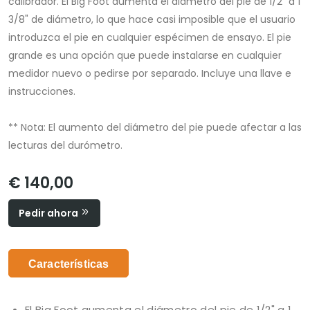
calibrador. El Big Foot aumenta el diámetro del pie de 1/2" a 1
3/8" de diámetro, lo que hace casi imposible que el usuario
introduzca el pie en cualquier espécimen de ensayo. El pie
grande es una opción que puede instalarse en cualquier
medidor nuevo o pedirse por separado. Incluye una llave e
instrucciones.
** Nota: El aumento del diámetro del pie puede afectar a las
lecturas del durómetro.
€ 140,00
Pedir ahora
Características
El Big Foot aumenta el diámetro del pie de 1/2" a 1