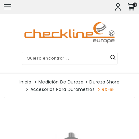
0
Inicio
Medición De Dureza
Dureza Shore
Accesorios Para Durómetros
RX-BF