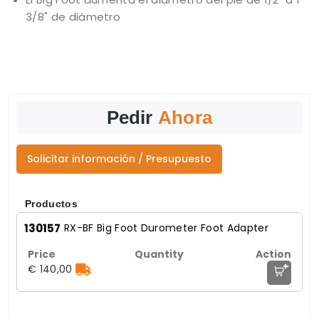
3/8" de diámetro
Pedir
Ahora
Solicitar información / Presupuesto
Productos
130157
RX-BF Big Foot Durometer Foot Adapter
+
€ 140,00