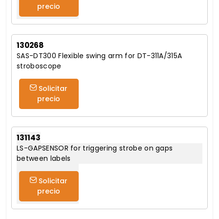
precio
130268
SAS-DT300 Flexible swing arm for DT-311A/315A
stroboscope
Solicitar
precio
131143
LS-GAPSENSOR for triggering strobe on gaps
between labels
Solicitar
precio