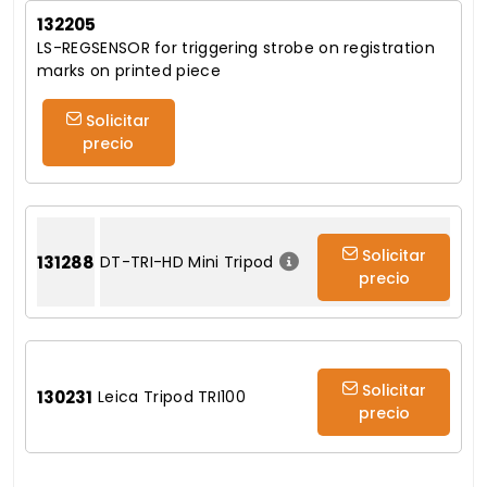
132205
LS-REGSENSOR for triggering strobe on registration
marks on printed piece
Solicitar
precio
Solicitar
131288
DT-TRI-HD Mini Tripod
precio
Solicitar
130231
Leica Tripod TRI100
precio