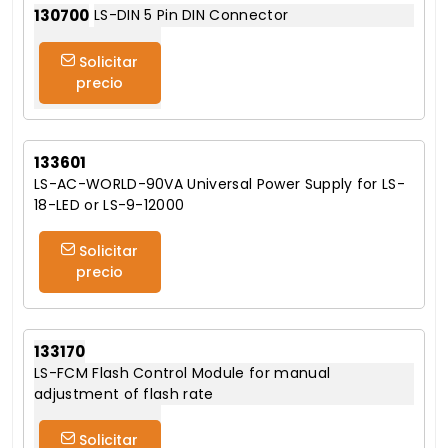
130700
LS-DIN 5 Pin DIN Connector
Solicitar
precio
133601
LS-AC-WORLD-90VA Universal Power Supply for LS-
18-LED or LS-9-12000
Solicitar
precio
133170
LS-FCM Flash Control Module for manual
adjustment of flash rate
Solicitar