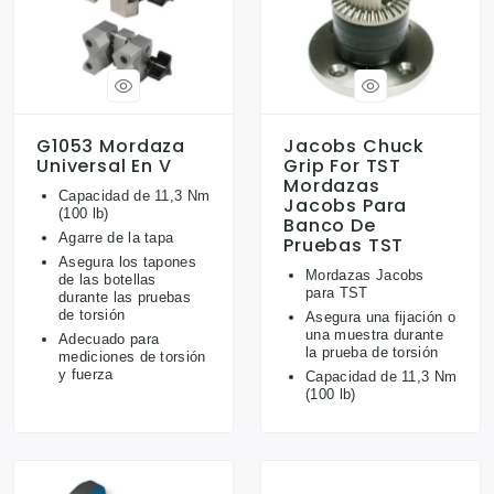
G1053 Mordaza
Jacobs Chuck
Universal En V
Grip For TST
Mordazas
Capacidad de 11,3 Nm
Jacobs Para
(100 lb)
Banco De
Agarre de la tapa
Pruebas TST
Asegura los tapones
Mordazas Jacobs
de las botellas
para TST
durante las pruebas
de torsión
Asegura una fijación o
una muestra durante
Adecuado para
la prueba de torsión
mediciones de torsión
y fuerza
Capacidad de 11,3 Nm
(100 lb)