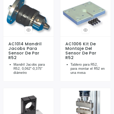
AC1014 Mandril
AC1006 Kit De
Jacobs Para
Montaje Del
Sensor De Par
Sensor De Par
R52
R52
Mandril Jacobs para
Tablero para R52,
R52, 0,062"-0,375"
para montar el R52 en
diámetro
una mesa