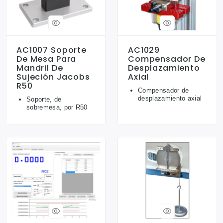
AC1007 Soporte
AC1029
De Mesa Para
Compensador De
Mandril De
Desplazamiento
Sujeción Jacobs
Axial
R50
Compensador de
desplazamiento axial
Soporte, de
sobremesa, por R50