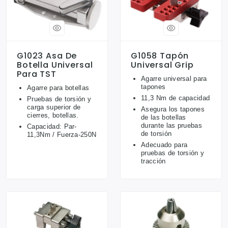
G1023 Asa De
G1058 Tapón
Botella Universal
Universal Grip
Para TST
Agarre universal para
tapones
Agarre para botellas
11,3 Nm de capacidad
Pruebas de torsión y
carga superior de
Asegura los tapones
cierres, botellas.
de las botellas
durante las pruebas
Capacidad: Par-
de torsión
11,3Nm / Fuerza-250N
Adecuado para
pruebas de torsión y
tracción