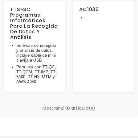
TTS-SC
AC1036
Programas
Informáticos
Para La Recogida
De Datos Y
Análisis
Software de recogida
y análisis de datos,
incluye cable de mini
clavija a USB
Para uso con TT-QC,
TT-QCM, TT-IMP, TT-
3000, TT-HY, MTM y
AWS-4050
Mostrand
10
artículo(s)