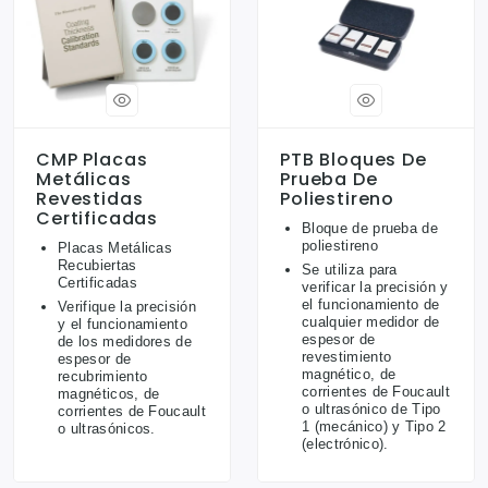
CMP Placas
PTB Bloques De
Metálicas
Prueba De
Revestidas
Poliestireno
Certificadas
Bloque de prueba de
poliestireno
Placas Metálicas
Recubiertas
Se utiliza para
Certificadas
verificar la precisión y
el funcionamiento de
Verifique la precisión
cualquier medidor de
y el funcionamiento
espesor de
de los medidores de
revestimiento
espesor de
magnético, de
recubrimiento
corrientes de Foucault
magnéticos, de
o ultrasónico de Tipo
corrientes de Foucault
1 (mecánico) y Tipo 2
o ultrasónicos.
(electrónico).