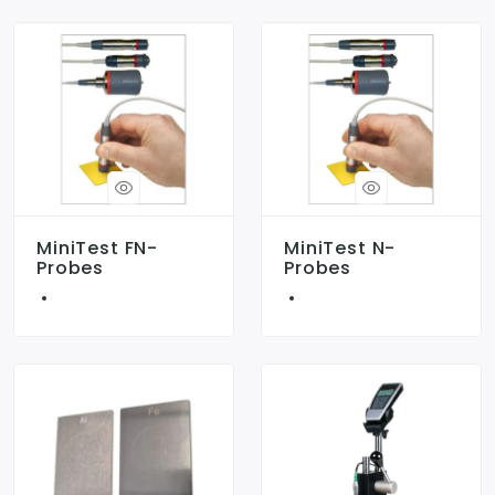
MiniTest FN-
MiniTest N-
Probes
Probes