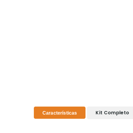
Kit Completo
Características