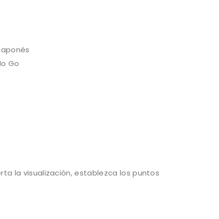
 japonés
/No Go
rta la visualización, establezca los puntos