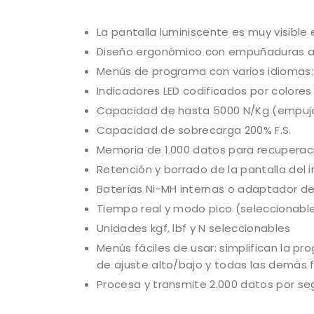
La pantalla luminiscente es muy visible
Diseño ergonómico con empuñaduras ant
Menús de programa con varios idiomas: I
Indicadores LED codificados por colores
Capacidad de hasta 5000 N/Kg (empujar
Capacidad de sobrecarga 200% F.S.
Memoria de 1.000 datos para recuperac
Retención y borrado de la pantalla del 
Baterías Ni-MH internas o adaptador d
Tiempo real y modo pico (seleccionabl
Unidades kgf, lbf y N seleccionables
Menús fáciles de usar: simplifican la pr
de ajuste alto/bajo y todas las demás f
Procesa y transmite 2.000 datos por s