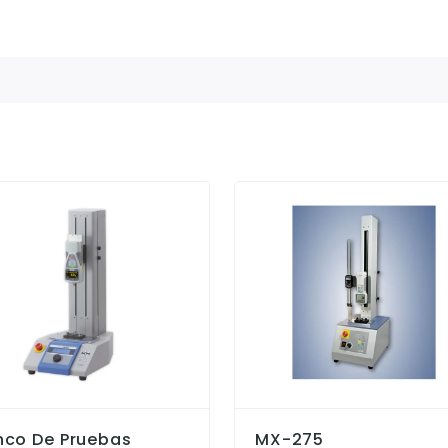
nco De Pruebas
MX-275