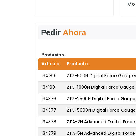
Mo
Pedir
Ahora
Productos
Artículo
Producto
134189
ZTS-500N Digital Force Gauge 
134190
ZTS-1000N Digital Force Gauge
134376
ZTS-2500N Digital Force Gauge
134377
ZTS-5000N Digital Force Gauge
134378
ZTA-2N Advanced Digital Force
134379
ZTA-5N Advanced Digital Force