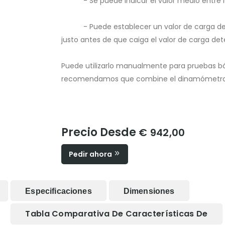
- Se puede indicar el valor medio entre lo
- Puede establecer un valor de carga deter
justo antes de que caiga el valor de carga de
Puede utilizarlo manualmente para pruebas bá
recomendamos que combine el dinamómetro 
Precio Desde
€ 942,00
Pedir ahora
Especificaciones
Dimensiones
Tabla Comparativa De Características De