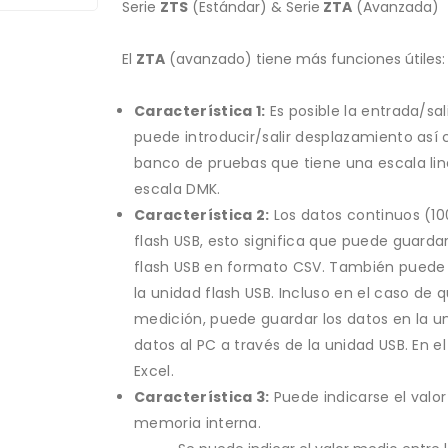
Serie
ZTS
(Estándar) & Serie
ZTA
(Avanzada)
El
ZTA
(avanzado) tiene más funciones útiles:
Característica 1:
Es posible la entrada/sa
puede introducir/salir desplazamiento as
banco de pruebas que tiene una escala li
escala DMK.
Característica 2:
Los datos continuos (10
flash USB, esto significa que puede guarda
flash USB en formato CSV. También puede t
la unidad flash USB. Incluso en el caso de
medición, puede guardar los datos en la uni
datos al PC a través de la unidad USB. En e
Excel.
Característica 3:
Puede indicarse el valo
memoria interna.