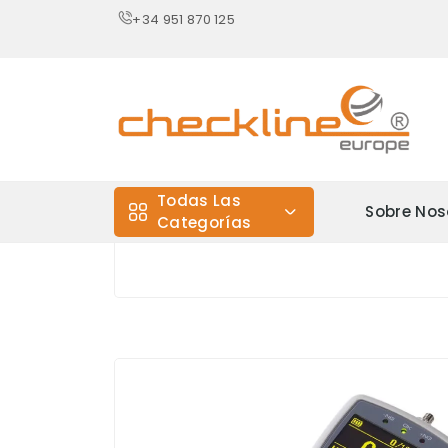
+34 951 870 125
Todas Las
Sobre Nos
Categorías