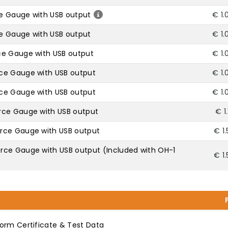
e Gauge with USB output
€ 1.
e Gauge with USB output
€ 1.
ce Gauge with USB output
€ 1.
ce Gauge with USB output
€ 1.
ce Gauge with USB output
€ 1.
rce Gauge with USB output
€ 1
rce Gauge with USB output
€ 1
rce Gauge with USB output (Included with OH-1
€ 1
orm Certificate & Test Data