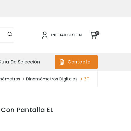
0
INICIAR SESIÓN
Guía De Selección
Contacto
mómetros
Dinamómetros Digitales
ZT
 Con Pantalla EL