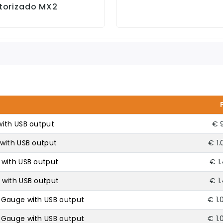
torizado MX2
with USB output
€ 
 with USB output
€ 1.
 with USB output
€ 1
 with USB output
€ 1
 Gauge with USB output
€ 1.
 Gauge with USB output
€ 1.