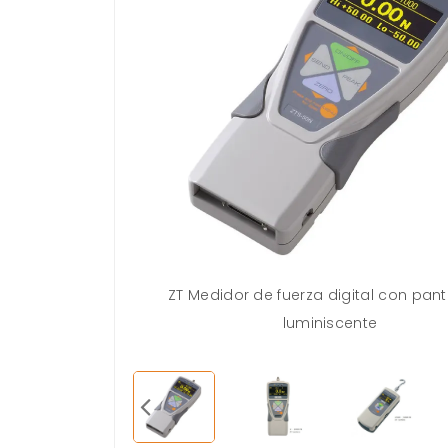
ibuye en un juego
ZT Medidor de fuerza digital con panta
cesorios.
luminiscente