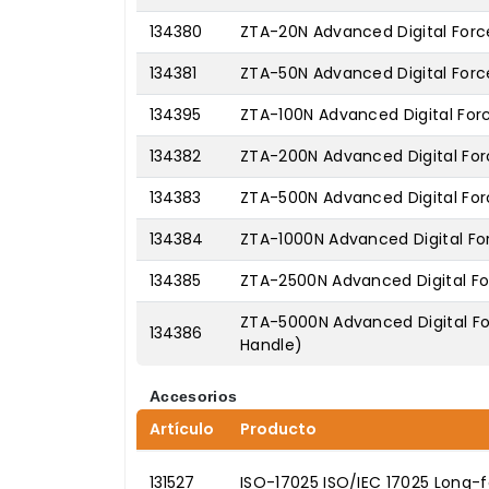
134380
ZTA-20N Advanced Digital Forc
134381
ZTA-50N Advanced Digital Forc
134395
ZTA-100N Advanced Digital For
134382
ZTA-200N Advanced Digital For
134383
ZTA-500N Advanced Digital For
134384
ZTA-1000N Advanced Digital Fo
134385
ZTA-2500N Advanced Digital Fo
ZTA-5000N Advanced Digital Fo
134386
Handle)
Accesorios
Artículo
Producto
131527
ISO-17025 ISO/IEC 17025 Long-f