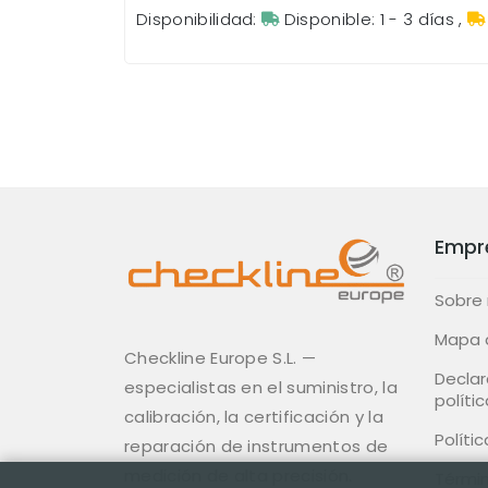
Disponibilidad:
Disponible: 1 - 3 días
,
Empr
Sobre
Mapa d
Checkline Europe S.L. —
Declar
especialistas en el suministro, la
polític
calibración, la certificación y la
Políti
reparación de instrumentos de
medición de alta precisión.
Términ