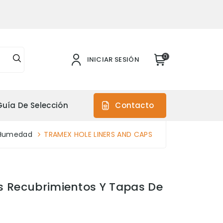
0
INICIAR SESIÓN
Guía De Selección
Contacto
 Humedad
TRAMEX HOLE LINERS AND CAPS
s Recubrimientos Y Tapas De