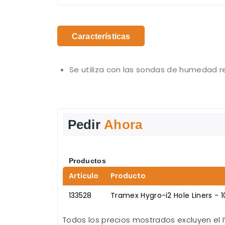
Características
Se utiliza con las sondas de humedad re
Pedir
Ahora
Productos
Artículo
Producto
133528
Tramex Hygro-i2 Hole Liners - 1
Todos los precios mostrados excluyen el I