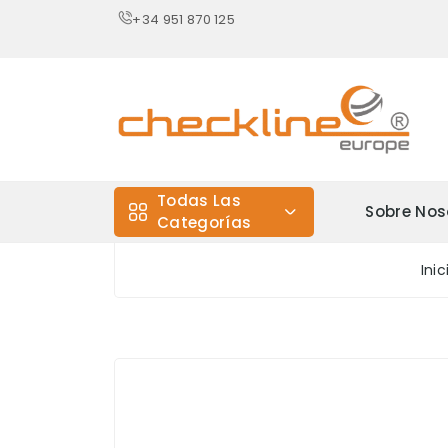
+34 951 870 125
Todas Las
Sobre Nos
Categorías
Inic