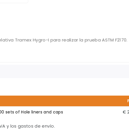
lativa Tramex Hygro-I para realizar la prueba ASTM F2170.
00 sets of Hole liners and caps
€ 
VA y los gastos de envío.