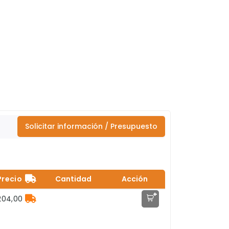
Solicitar información / Presupuesto
Precio
Cantidad
Acción
+
204,00