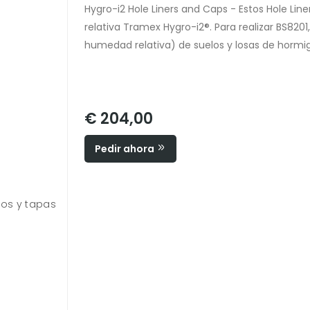
Hygro-i2 Hole Liners and Caps - Estos Hole Li
relativa Tramex Hygro-i2®. Para realizar BS820
humedad relativa) de suelos y losas de hormi
€ 204,00
Pedir ahora
tos y tapas