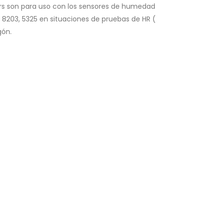
ners son para uso con los sensores de humedad
1, 8203, 5325 en situaciones de pruebas de HR (
gón.