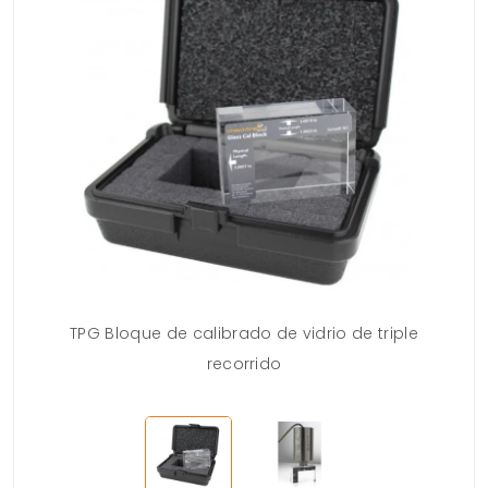
000
TPG Bloque de calibrado de vidrio de triple
Re
recorrido