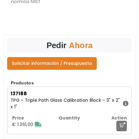
normas NIST
Pedir
Ahora
Solicitar información / Presupuesto
Productos
137188
TPG - Triple Path Glass Calibration Block - 3" x 2"
x 1"
+
€ 1.361,00