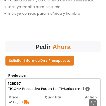
Fabricado en nylon Cordura de alta resistencia
Incluye trabilla para cinturón
Incluye correas para muñeca y hombro
Pedir
Ahora
Solicitar información / Presupuesto
Productos
126097
TICC-M Protective Pouch for TI-Series small
+
€ 66,00