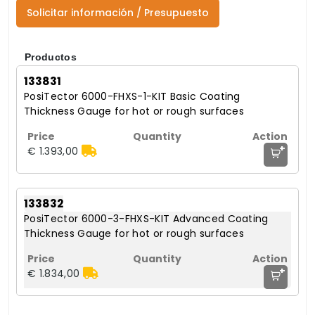
Solicitar información / Presupuesto
Productos
133831
PosiTector 6000-FHXS-1-KIT Basic Coating
Thickness Gauge for hot or rough surfaces
+
€ 1.393,00
133832
PosiTector 6000-3-FHXS-KIT Advanced Coating
Thickness Gauge for hot or rough surfaces
+
€ 1.834,00