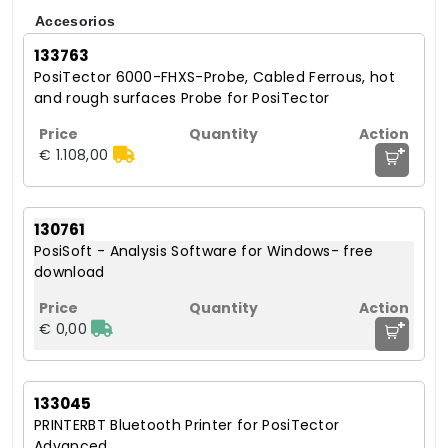
Accesorios
133763
PosiTector 6000-FHXS-Probe, Cabled Ferrous, hot
and rough surfaces Probe for PosiTector
+
€ 1.108,00
130761
PosiSoft - Analysis Software for Windows- free
download
+
€ 0,00
133045
PRINTERBT Bluetooth Printer for PosiTector
Advanced