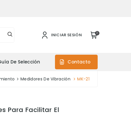
0
INICIAR SESIÓN
Guía De Selección
Contacto
imiento
Medidores De Vibración
MK-21
 Para Facilitar El