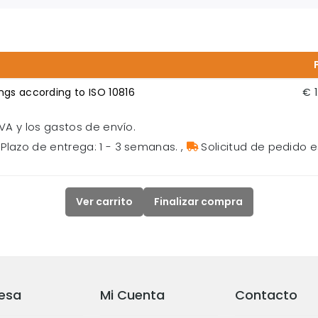
ngs according to ISO 10816
€ 1
VA y los gastos de envío.
Plazo de entrega: 1 - 3 semanas.
,
Solicitud de pedido e
Ver carrito
Finalizar compra
esa
Mi Cuenta
Contacto