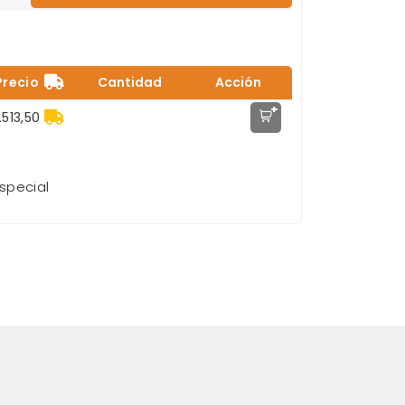
Precio
Cantidad
Acción
+
.513,50
special