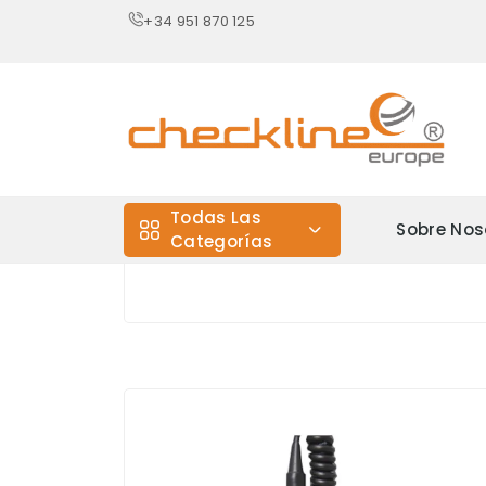
+34 951 870 125
Todas Las
Sobre Nos
Categorías