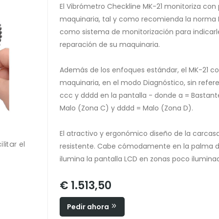
El Vibrómetro Checkline MK-21 monitoriza con p
maquinaria, tal y como recomienda la norma I
como sistema de monitorización para indicarl
reparación de su maquinaria.
Además de los enfoques estándar, el MK-21 co
maquinaria, en el modo Diagnóstico, sin referen
ccc y dddd en la pantalla - donde a = Bastan
Malo (Zona C) y dddd = Malo (Zona D).
El atractivo y ergonómico diseño de la carc
itar el
resistente. Cabe cómodamente en la palma de
ilumina la pantalla LCD en zonas poco ilumina
€ 1.513,50
Pedir ahora