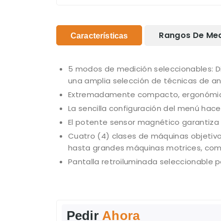
Rangos De Me
Características
5 modos de medición seleccionables: Di
una amplia selección de técnicas de aná
Extremadamente compacto, ergonómico
La sencilla configuración del menú hac
El potente sensor magnético garantiza 
Cuatro (4) clases de máquinas objetivo,
hasta grandes máquinas motrices, como
Pantalla retroiluminada seleccionable pa
Pedir
Ahora