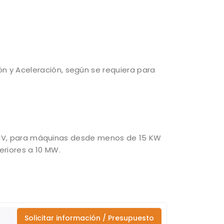
n y Aceleración, según se requiera para
I y IV, para máquinas desde menos de 15 KW
riores a 10 MW.
Solicitar información / Presupuesto