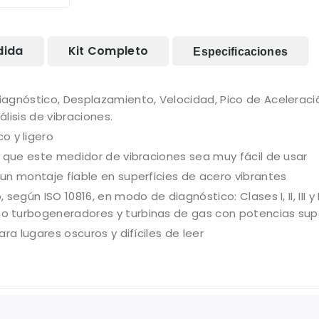
dida
Kit Completo
Especificaciones
agnóstico, Desplazamiento, Velocidad, Pico de Aceleració
lisis de vibraciones.
 y ligero
e que este medidor de vibraciones sea muy fácil de usar
un montaje fiable en superficies de acero vibrantes
 según ISO 10816, en modo de diagnóstico: Clases I, II, II
 turbogeneradores y turbinas de gas con potencias supe
ra lugares oscuros y difíciles de leer