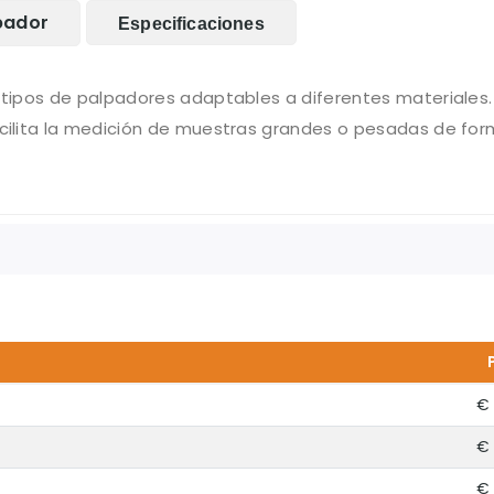
pador
Especificaciones
tipos de palpadores adaptables a diferentes materiales.
cilita la medición de muestras grandes o pesadas de for
€ 
€ 
€ 