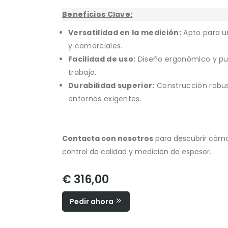
Beneficios Clave:
Versatilidad en la medición:
Apto para un
y comerciales.
Facilidad de uso:
Diseño ergonómico y pues
trabajo.
Durabilidad superior:
Construcción robust
entornos exigentes.
Contacta con nosotros
para descubrir cómo
control de calidad y medición de espesor.
€ 316,00
Pedir ahora