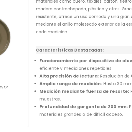
materiales como cuero, textiles, cartón, fielt
madera contrachapada, plástico y otros. Graci
resistente, ofrece un uso cómodo y una gran du
mediante el anillo moleteado exterior de la esc
cada medición.
Características Destacadas:
Funcionamiento por dispositivo de elev
eficiente y mediciones repetibles.
Alta precisión de lectura:
Resolución de 0
Amplio rango de medición:
Hasta 30 mm,
esor
Medición mediante fuerza de resorte:
P
muestras.
Profundidad de garganta de 200 mm:
P
materiales grandes o de difícil acceso.