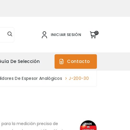
0
INICIAR SESIÓN
Guía De Selección
Contacto
idores De Espesor Analógicos
J-200-30
 para la medición precisa de