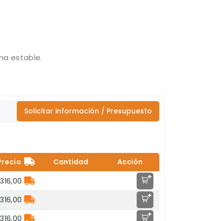
ma estable.
Solicitar información / Presupuesto
Precio
Cantidad
Acción
+
316,00
+
316,00
+
316,00