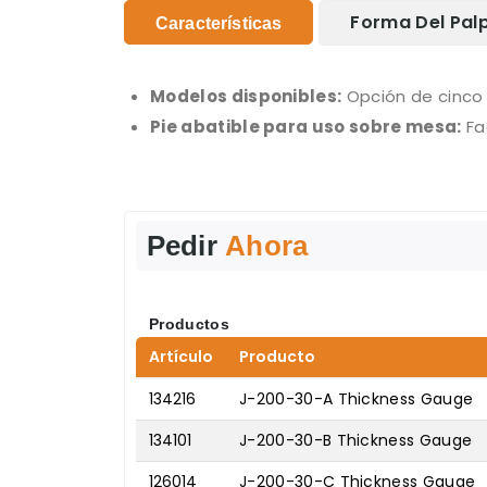
Forma Del Pal
Características
Modelos disponibles:
Opción de cinco 
Pie abatible para uso sobre mesa:
Fa
Pedir
Ahora
Productos
Artículo
Producto
134216
J-200-30-A Thickness Gauge
134101
J-200-30-B Thickness Gauge
126014
J-200-30-C Thickness Gauge