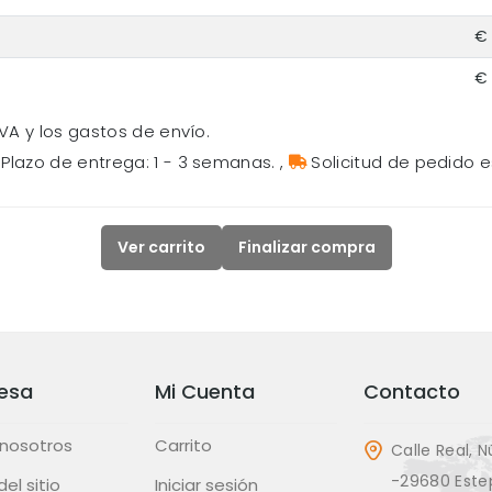
€ 
€ 
VA y los gastos de envío.
Plazo de entrega: 1 - 3 semanas.
,
Solicitud de pedido e
Ver carrito
Finalizar compra
esa
Mi Cuenta
Contacto
 nosotros
Carrito
Calle Real, N
-29680 Este
el sitio
Iniciar sesión