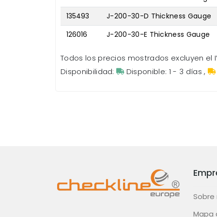
135493
J-200-30-D Thickness Gauge
126016
J-200-30-E Thickness Gauge
Todos los precios mostrados excluyen el I
Disponibilidad:
Disponible: 1 - 3 días
,
Empr
Sobre
Mapa d