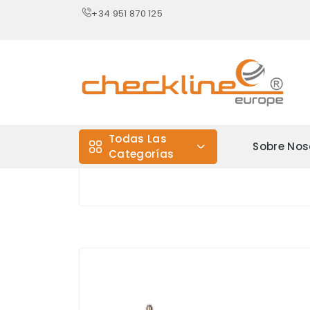
+34 951 870 125
Todas Las
Sobre Nos
Categorías