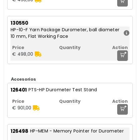
130550
HP-10-F Yarn Package Durometer, ball diameter
10 mm, Flat Working Face
+
€ 498,00
Accesorios
126401
PTS-HP Durometer Test Stand
+
€ 901,00
126498
HP-MEM - Memory Pointer for Durometer