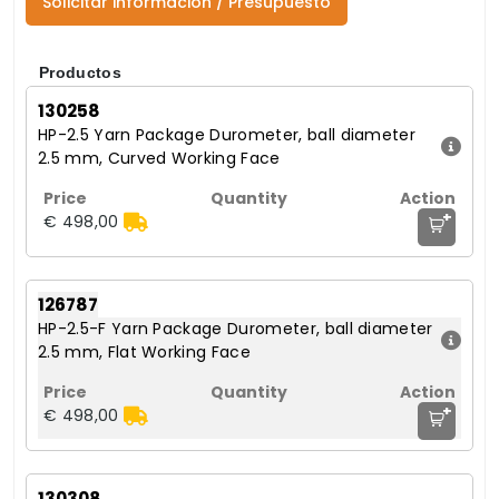
Solicitar información / Presupuesto
Productos
130258
HP-2.5 Yarn Package Durometer, ball diameter
2.5 mm, Curved Working Face
+
€ 498,00
126787
HP-2.5-F Yarn Package Durometer, ball diameter
2.5 mm, Flat Working Face
+
€ 498,00
130308