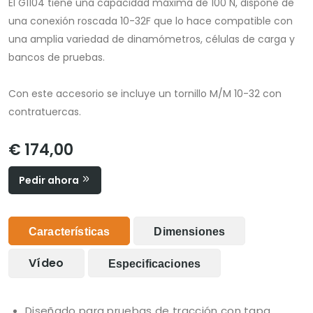
El G1104 tiene una capacidad máxima de 100 N, dispone de
una conexión roscada 10-32F que lo hace compatible con
una amplia variedad de dinamómetros, células de carga y
bancos de pruebas.
Con este accesorio se incluye un tornillo M/M 10-32 con
contratuercas.
€ 174,00
Pedir ahora
Características
Dimensiones
Vídeo
Especificaciones
Diseñado para pruebas de tracción con tapa