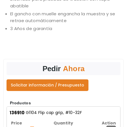
abatible
El gancho con muelle engancha la muestra y se
retrae automáticamente
3 Años de garantía
Pedir
Ahora
Solicitar información / Presupuesto
Productos
136910
G1104 Flip cap grip, #10-32F