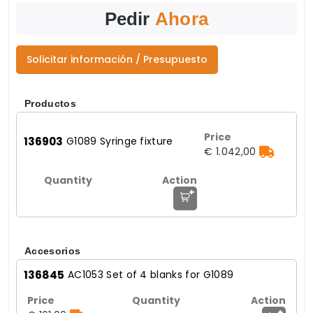
Pedir
Ahora
Solicitar información / Presupuesto
Productos
136903
G1089 Syringe fixture
€ 1.042,00
+
Accesorios
136845
AC1053 Set of 4 blanks for G1089
+