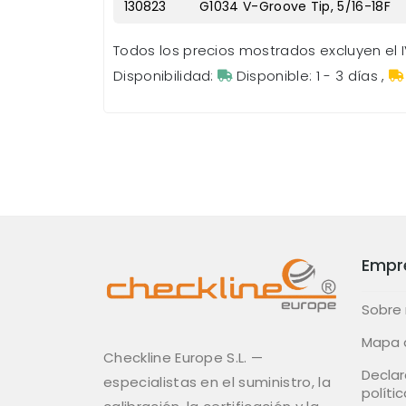
130823
G1034 V-Groove Tip, 5/16-18F
Todos los precios mostrados excluyen el I
Disponibilidad:
Disponible: 1 - 3 días
,
Empr
Sobre
Mapa d
Checkline Europe S.L. —
Declar
especialistas en el suministro, la
polític