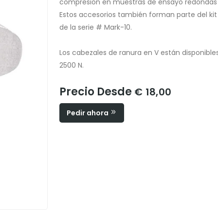
compresión en muestras de ensayo redondas 
Estos accesorios también forman parte del ki
de la serie # Mark-10.
Los cabezales de ranura en V están disponibl
2500 N.
Precio Desde
€ 18,00
Pedir ahora