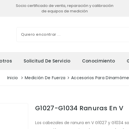
Socio certificado de venta, reparación y calibración
de equipos de medición
otros
Solicitud De Servicio
Conocimiento
Inicio
Medición De Fuerza
Accesorios Para Dinamóme
G1027-G1034 Ranuras En V
Los cabezales de ranura en V G1027 y G1034 s