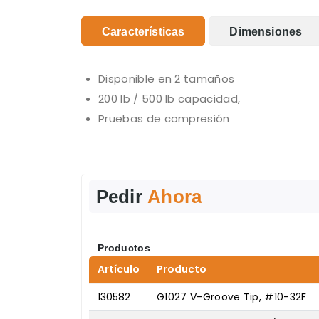
Características
Dimensiones
Disponible en 2 tamaños
200 lb / 500 lb capacidad,
Pruebas de compresión
Pedir
Ahora
Productos
Artículo
Producto
130582
G1027 V-Groove Tip, #10-32F