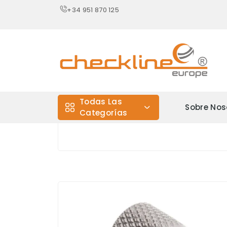
+34 951 870 125
Todas Las
Sobre Nos
Categorías