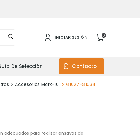
0
INICIAR SESIÓN
Guía De Selección
Contacto
tros
Accesorios Mark-10
G1027-G1034
on adecuados para realizar ensayos de