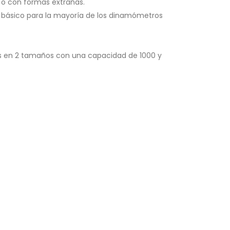
o con formas extrañas.
t básico para la mayoría de los dinamómetros
es en 2 tamaños con una capacidad de 1000 y