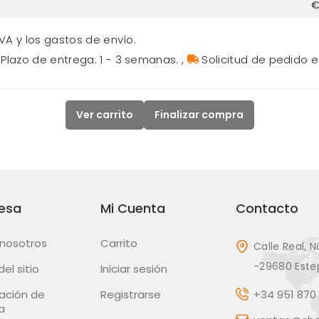
€
VA y los gastos de envío.
Plazo de entrega: 1 - 3 semanas.
,
Solicitud de pedido e
Ver carrito
Finalizar compra
esa
Mi Cuenta
Contacto
 nosotros
Carrito
Calle Real, N
-29680 Este
el sitio
Iniciar sesión
ación de
Registrarse
+34 951 870 
a