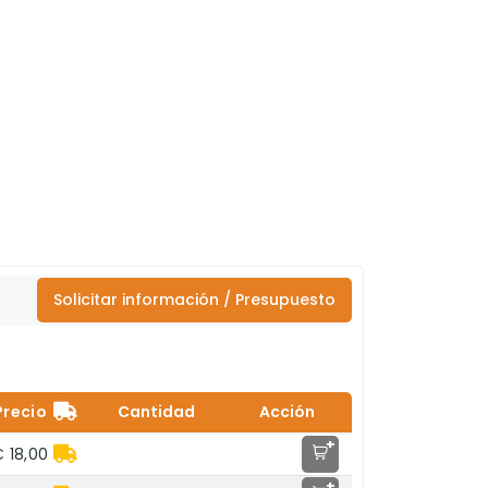
Solicitar información / Presupuesto
Precio
Cantidad
Acción
+
 18,00
+