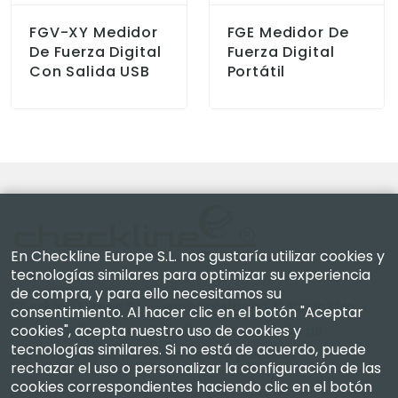
FGV-XY Medidor
FGE Medidor De
De Fuerza Digital
Fuerza Digital
Con Salida USB
Portátil
En Checkline Europe S.L. nos gustaría utilizar cookies y
tecnologías similares para optimizar su experiencia
de compra, y para ello necesitamos su
Checkline Europe S.L. — especialistas en el suministro,
consentimiento. Al hacer clic en el botón "Aceptar
cookies", acepta nuestro uso de cookies y
la calibración, la certificación y la reparación de
tecnologías similares. Si no está de acuerdo, puede
instrumentos de medición de alta precisión.
rechazar el uso o personalizar la configuración de las
cookies correspondientes haciendo clic en el botón