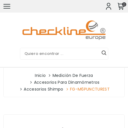
0
Inicio
Medición De Fuerza
Accesorios Para Dinamómetros
Accesorios Shimpo
FG-M6PUNCTUREST