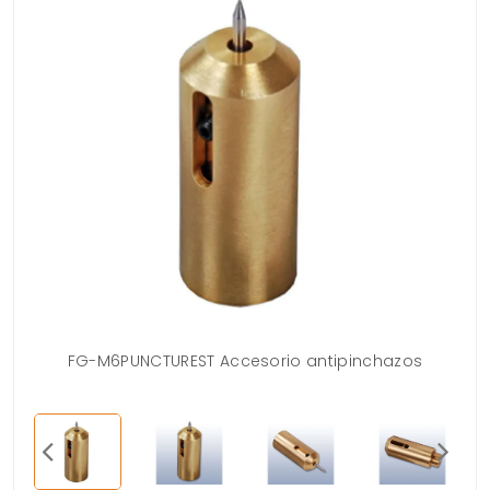
FG-M6PUNCTUREST Accesorio antipinchazos