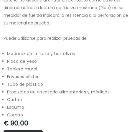
exterior se detiene al entrar en contacto con la base del
dinamómetro. La lectura de fuerza mostrada (Pico) en su
medidor de fuerza indicará la resistencia a la perforación de
su material de prueba.
Puede utilizarse para realizar pruebas de:
Madurez de la fruta y hortalizas
Placa de yeso
Tablero mural
Envases blíster
Tubo de plástico
Productos de envasado alimentarios y médicos
Cartón
Espuma
Corcho
€ 90,00