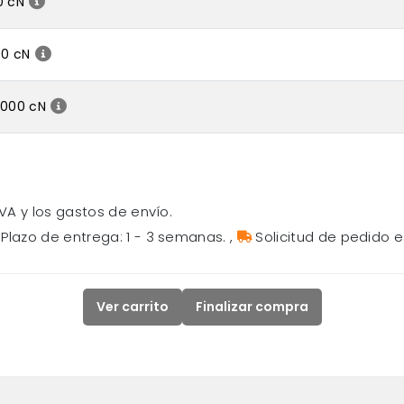
0 cN
00 cN
2000 cN
VA y los gastos de envío.
Plazo de entrega: 1 - 3 semanas.
,
Solicitud de pedido e
Ver carrito
Finalizar compra