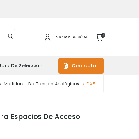
0
INICIAR SESIÓN
Guía De Selección
Contacto
Medidores De Tensión Analógicos
DXE
ara Espacios De Acceso