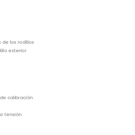
de los rodillos
llo exterior
de calibración
la tensión