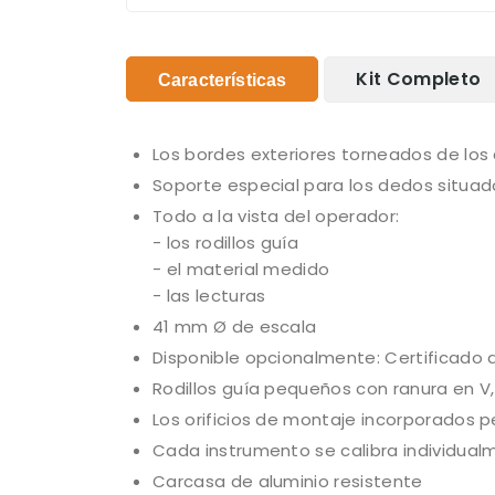
Kit Completo
Características
Los bordes exteriores torneados de los 
Soporte especial para los dedos situado
Todo a la vista del operador:
- los rodillos guía
- el material medido
- las lecturas
41 mm Ø de escala
Disponible opcionalmente: Certificado d
Rodillos guía pequeños con ranura en 
Los orificios de montaje incorporados p
Cada instrumento se calibra individual
Carcasa de aluminio resistente