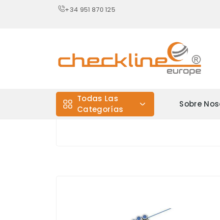
+34 951 870 125
Todas Las
Sobre Nos
Categorías