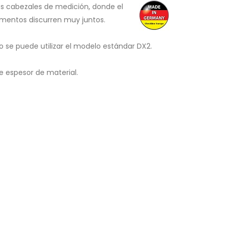
s cabezales de medición, donde el
amentos discurren muy juntos.
se puede utilizar el modelo estándar DX2.
 espesor de material.
D