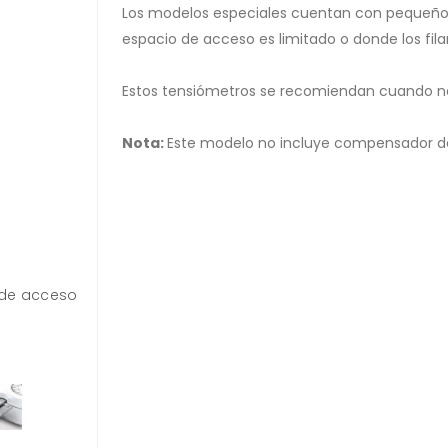
Los modelos especiales cuentan con pequeño
espacio de acceso es limitado o donde los fil
Estos tensiómetros se recomiendan cuando no 
Nota:
Este modelo no incluye compensador de
 de acceso