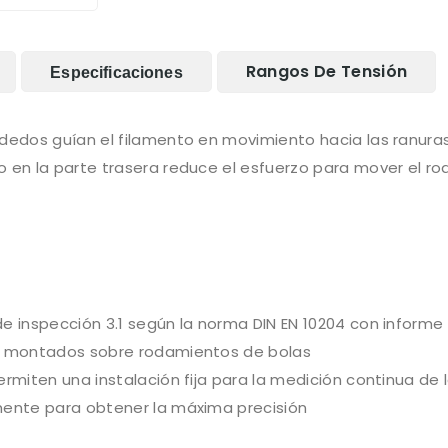
Rangos De Tensión
Especificaciones
dedos guían el filamento en movimiento hacia las ranuras 
 en la parte trasera reduce el esfuerzo para mover el rodi
e inspección 3.1 según la norma DIN EN 10204 con informe 
V, montados sobre rodamientos de bolas
ermiten una instalación fija para la medición continua de 
mente para obtener la máxima precisión