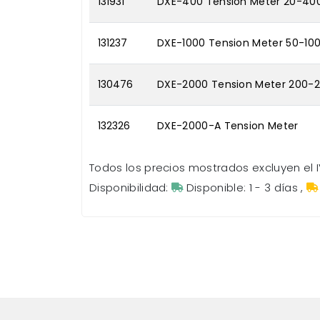
131931
DXE-400 Tension Meter 20-40
131237
DXE-1000 Tension Meter 50-10
130476
DXE-2000 Tension Meter 200-
132326
DXE-2000-A Tension Meter
Todos los precios mostrados excluyen el I
Disponibilidad:
Disponible: 1 - 3 días
,