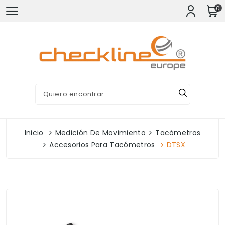
0
Inicio
Medición De Movimiento
Tacómetros
Accesorios Para Tacómetros
DTSX