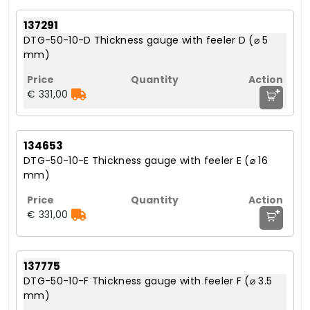
137291
DTG-50-10-D Thickness gauge with feeler D (⌀ 5
mm)
+
€ 331,00
134653
DTG-50-10-E Thickness gauge with feeler E (⌀ 16
mm)
+
€ 331,00
137775
DTG-50-10-F Thickness gauge with feeler F (⌀ 3.5
mm)