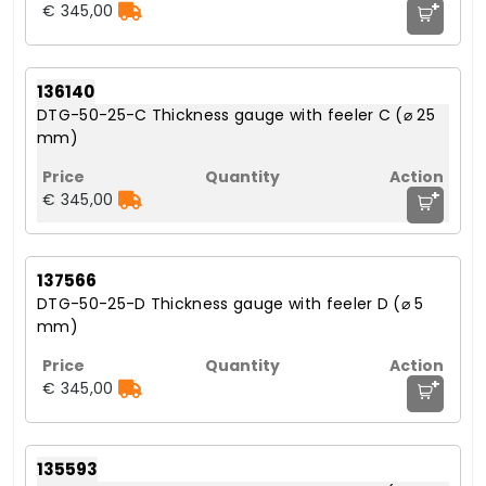
+
€ 345,00
136140
DTG-50-25-C Thickness gauge with feeler C (⌀ 25
mm)
+
€ 345,00
137566
DTG-50-25-D Thickness gauge with feeler D (⌀ 5
mm)
+
€ 345,00
135593