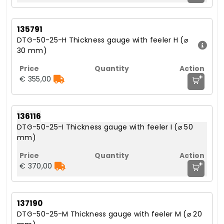
135791
DTG-50-25-H Thickness gauge with feeler H (⌀
30 mm)
+
€ 355,00
136116
DTG-50-25-I Thickness gauge with feeler I (⌀ 50
mm)
+
€ 370,00
137190
DTG-50-25-M Thickness gauge with feeler M (⌀ 20