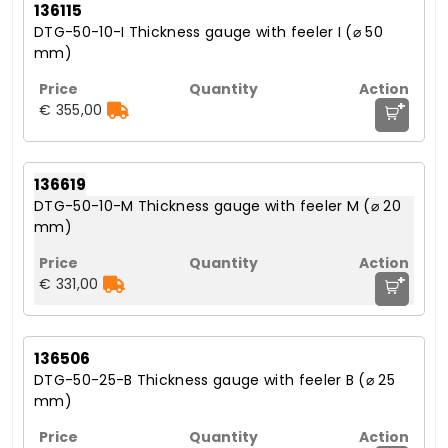
136115
DTG-50-10-I Thickness gauge with feeler I (⌀ 50
mm)
+
€ 355,00
136619
DTG-50-10-M Thickness gauge with feeler M (⌀ 20
mm)
+
€ 331,00
136506
DTG-50-25-B Thickness gauge with feeler B (⌀ 25
mm)