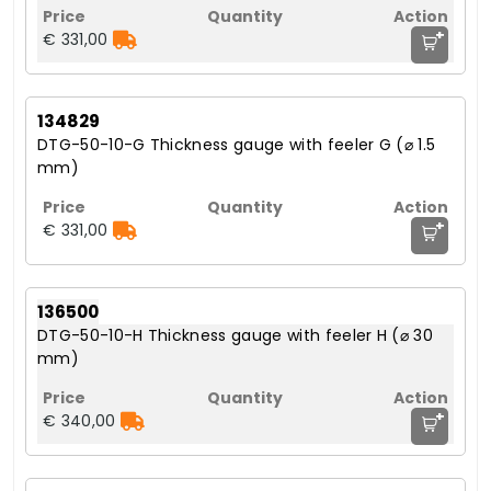
+
€ 331,00
134829
DTG-50-10-G Thickness gauge with feeler G (⌀ 1.5
mm)
+
€ 331,00
136500
DTG-50-10-H Thickness gauge with feeler H (⌀ 30
mm)
+
€ 340,00