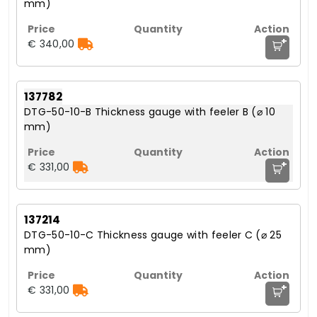
mm)
+
€ 340,00
137782
DTG-50-10-B Thickness gauge with feeler B (⌀ 10
mm)
+
€ 331,00
137214
DTG-50-10-C Thickness gauge with feeler C (⌀ 25
mm)
+
€ 331,00