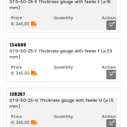
DTG-50-25-E Thickness gauge with feeler E (⌀ 16
mm)
+
€ 345,00
134869
DTG-50-25-F Thickness gauge with feeler F (⌀ 3.5
mm)
+
€ 345,00
138257
DTG-50-25-G Thickness gauge with feeler G (⌀ 1.5
mm)
+
€ 345,00