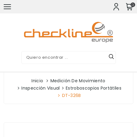
0
Inicio
Medición De Movimiento
Inspección Visual
Estroboscopios Portátiles
DT-326B