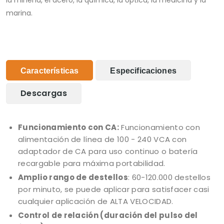
la minería, el acero, la química, la óptica, la medicina y la
marina.
Características
Especificaciones
Descargas
Funcionamiento con CA:
Funcionamiento con
alimentación de línea de 100 - 240 VCA con
adaptador de CA para uso continuo o batería
recargable para máxima portabilidad.
Amplio rango de destellos
: 60-120.000 destellos
por minuto, se puede aplicar para satisfacer casi
cualquier aplicación de ALTA VELOCIDAD.
Control de relación (duración del pulso del