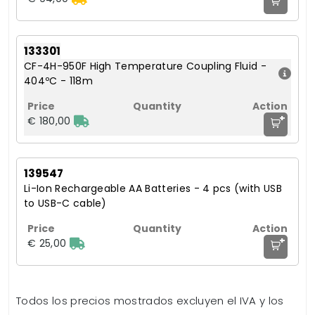
133301
CF-4H-950F High Temperature Coupling Fluid -
404ºC - 118m
+
€ 180,00
139547
Li-Ion Rechargeable AA Batteries - 4 pcs (with USB
to USB-C cable)
+
€ 25,00
Todos los precios mostrados excluyen el IVA y los