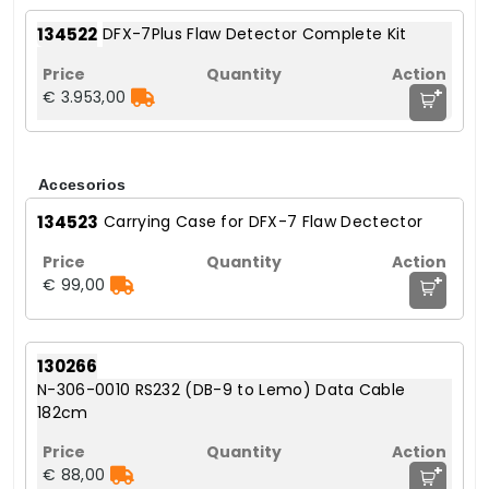
134522
DFX-7Plus Flaw Detector Complete Kit
+
€ 3.953,00
Accesorios
134523
Carrying Case for DFX-7 Flaw Dectector
+
€ 99,00
130266
N-306-0010 RS232 (DB-9 to Lemo) Data Cable
182cm
+
€ 88,00