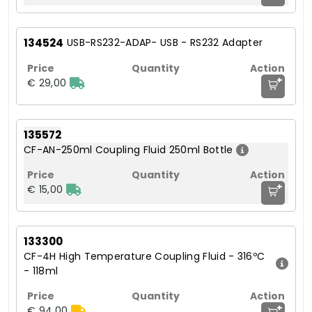
134524
USB-RS232-ADAP- USB - RS232 Adapter
+
€ 29,00
135572
CF-AN-250ml Coupling Fluid 250ml Bottle
+
€ 15,00
133300
CF-4H High Temperature Coupling Fluid - 316ºC
- 118ml
+
€ 94,00