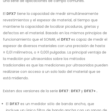
una serie de aplicaciones de campo comunes.
El
DFX7
tiene la capacidad de medir simultáneamente
revestimientos y el espesor de material, al tiempo que
mantiene la capacidad de localizar picaduras, grietas y
defectos en el material. Basado en los mismos principios de
funcionamiento que el SONAR, el
DFX7
es capaz de medir el
espesor de diversos materiales con una precisión de hasta
± 0,01 milímetros, o ± 0,001 pulgadas. La principal ventaja de
la medición por ultrasonidos sobre los métodos
tradicionales es que las mediciones por ultrasonidos pueden
realizarse con acceso a un solo lado del material que se
está midiendo.
Existen dos versiones de la serie
DFX7
:
DFX7
y
DFX7+ .
El
DFX7
es un medidor sólo de banda ancha, que
incluye un único filtro de banda ancha con un rango de