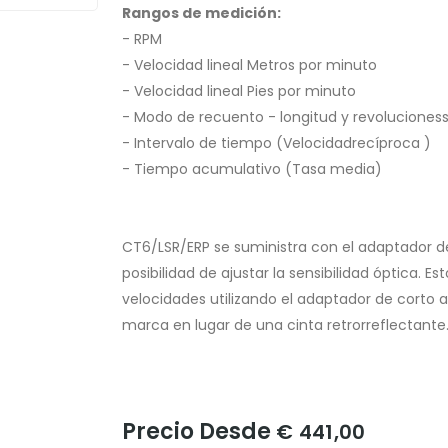
Rangos de medición:
- RPM
- Velocidad lineal Metros por minuto
- Velocidad lineal Pies por minuto
- Modo de recuento - longitud y revoluciones
- Intervalo de tiempo (Velocidadrecíproca )
- Tiempo acumulativo (Tasa media)
CT6/LSR/ERP se suministra con el adaptador de 
posibilidad de ajustar la sensibilidad óptica. E
velocidades utilizando el adaptador de corto a
marca en lugar de una cinta retrorreflectante
Precio Desde
€ 441,00