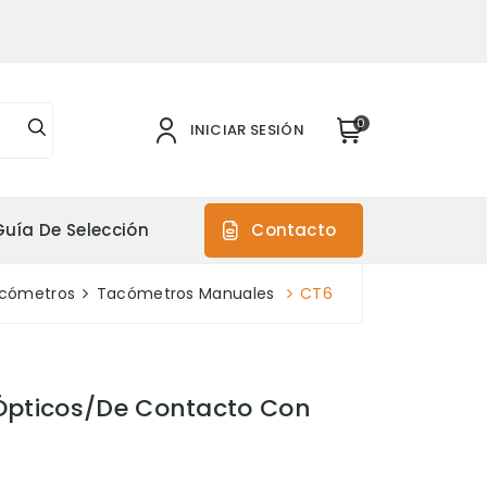
0
INICIAR SESIÓN
Guía De Selección
Contacto
cómetros
Tacómetros Manuales
CT6
pticos/de Contacto Con