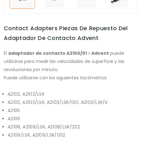
Contact Adapters Piezas De Repuesto Del
Adaptador De Contacto Advent
El
adaptador de contacto A2100/01 - Advent
puede
utilizarse para medir las velocidades de superficie y las
revoluciones por minuto.
Puede utilizarse con los siguientes tacómetros:
A2102, A2102/LSR
A2103, A2103/LSR, A2103/LSR/001, A2103/LSR/K
A2105
A2106
A2108, A2108/LSR, A2108/LSR/232
A2109/LSR, A2109/LSR/002