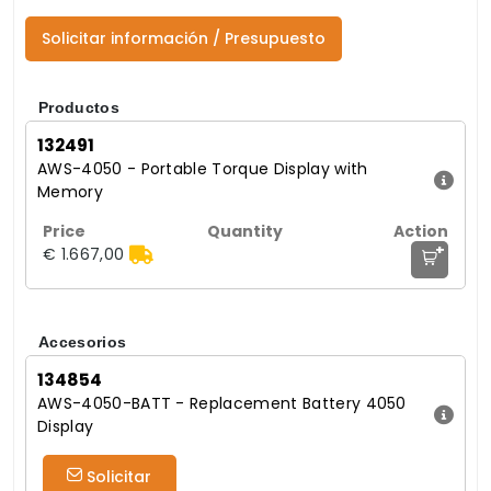
Solicitar información / Presupuesto
Productos
132491
AWS-4050 - Portable Torque Display with
Memory
+
€ 1.667,00
Accesorios
134854
AWS-4050-BATT - Replacement Battery 4050
Display
Solicitar