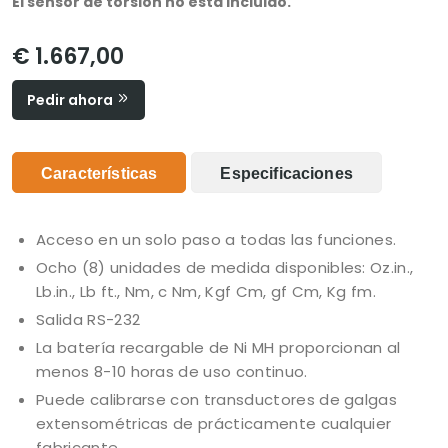
El sensor de torsión no está incluido.
€ 1.667,00
Pedir ahora
Características
Especificaciones
Acceso en un solo paso a todas las funciones.
Ocho (8) unidades de medida disponibles: Oz.in.,
Lb.in., Lb ft., Nm, c Nm, Kgf Cm, gf Cm, Kg fm.
Salida RS-232
La batería recargable de Ni MH proporcionan al
menos 8-10 horas de uso continuo.
Puede calibrarse con transductores de galgas
extensométricas de prácticamente cualquier
fabricante.