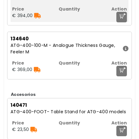
+
€ 394,00
134640
ATG-400-100-M - Analogue Thickness Gauge,
Feeler M
+
€ 369,00
Accesorios
140471
ATG-400-FOOT- Table Stand for ATG-400 models
+
€ 23,50