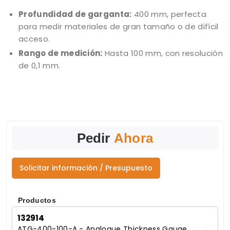
Profundidad de garganta:
400 mm, perfecta
para medir materiales de gran tamaño o de difícil
acceso.
Rango de medición:
Hasta 100 mm, con resolución
de 0,1 mm.
Pedir
Ahora
Solicitar información / Presupuesto
Productos
132914
ATG-400-100-A - Analogue Thickness Gauge,