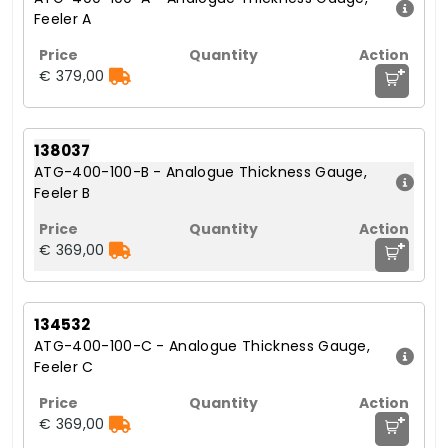
Feeler A
+
€ 379,00
138037
ATG-400-100-B - Analogue Thickness Gauge,
Feeler B
+
€ 369,00
134532
ATG-400-100-C - Analogue Thickness Gauge,
Feeler C
+
€ 369,00